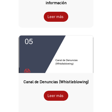
información
Leer más
Canal de Denuncias (Whistleblowing)
Leer más