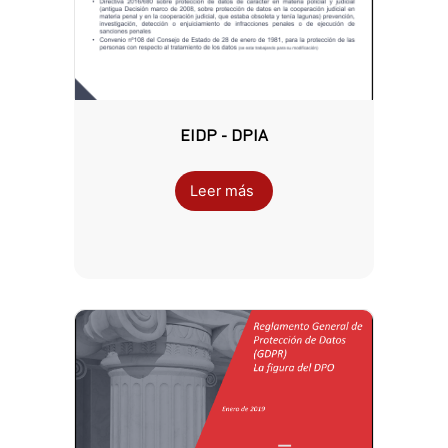
EIDP - DPIA
Leer más